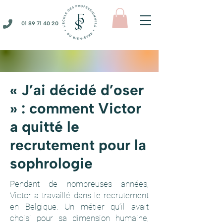
01 89 71 40 20
« J’ai décidé d’oser
» : comment Victor
a quitté le
recrutement pour la
sophrologie
Pendant de nombreuses années,
Victor a travaillé dans le recrutement
en Belgique. Un métier qu’il avait
choisi pour sa dimension humaine,