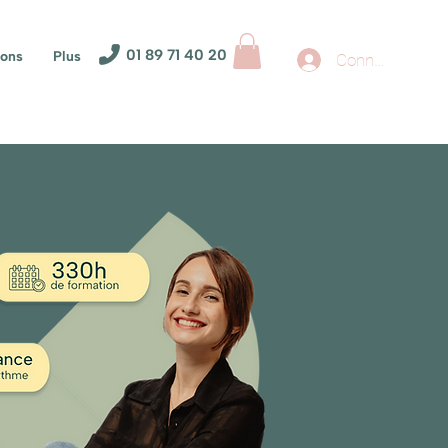
01 89 71 40 20
ions
Plus
Connexion