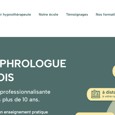
r hypnothérapeute
Notre école
Témoignages
Nos format
OPHROLOGUE
MOIS
 professionnalisante
s plus de 10 ans.
 un enseignement pratique