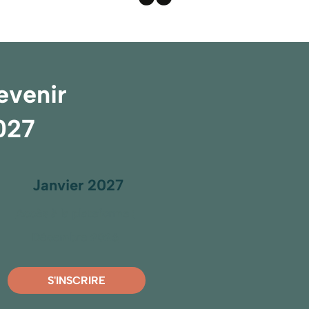
evenir
027
Janvier 2027
Accès à la plateforme :
Décembre 2026
S'INSCRIRE