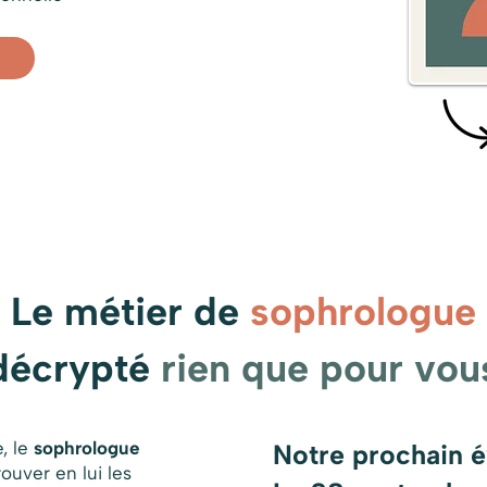
Le métier de
sophrologue
décrypté
rien que pour vou
e, le
sophrologue
Notre prochain 
uver en lui les