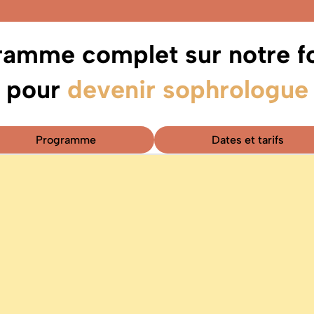
ramme complet sur notre f
pour
devenir sophrologue
Programme
Dates et tarifs