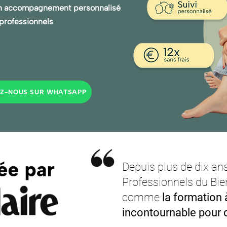
n accompagnement personnalisé
 professionnels
Z-NOUS SUR WHATSAPP
Depuis plus de dix ans
Professionnels du Bie
comme
la formation 
incontournable pour 