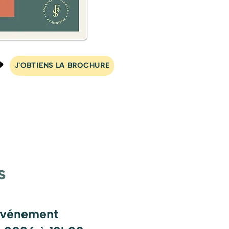
J'OBTIENS LA BROCHURE
s
événement