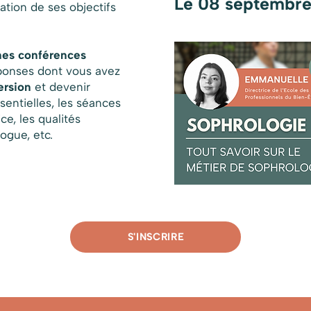
Le 08 septembre
ation de ses objectifs
nes conférences
éponses dont vous avez
ersion
et devenir
sentielles, les séances
ice, les qualités
ogue, etc.
S'INSCRIRE