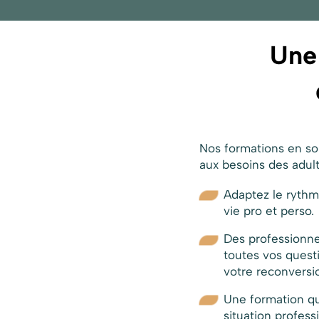
Un
Nos formations en so
aux besoins des adultes
Adaptez le rythm
vie pro et perso.
Des professionne
toutes vos quest
votre reconversi
Une formation qui
situation profess