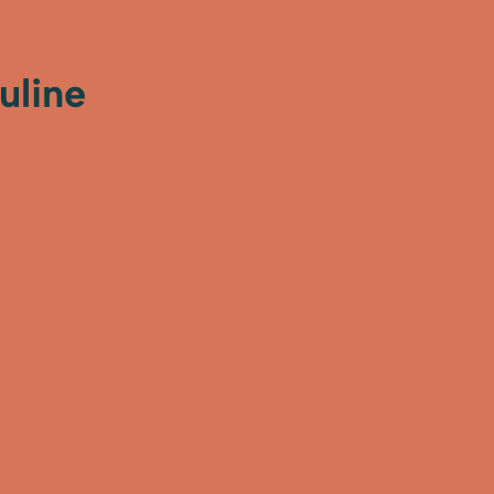
uline