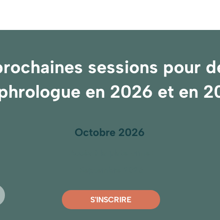
rochaines sessions pour d
phrologue en 2026 et en 2
Octobre 2026
Accès à la plateforme :
Septembre 2026
S'INSCRIRE