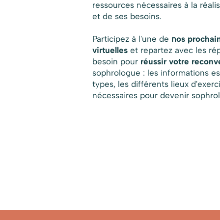
ressources nécessaires à la réalis
et de ses besoins.
Participez à l'une de
n
os prochai
virtuelles
et repartez avec les r
besoin pour
réussir votre reconv
sophrologue : les informations es
types, les différents lieux d'exerc
nécessaires pour devenir sophrol