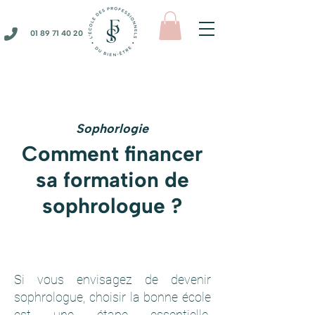
01 89 71 40 20
Sophorlogie
Comment financer
sa formation de
sophrologue ?
Si vous envisagez de devenir
sophrologue, choisir la bonne école
est une étape essentielle.